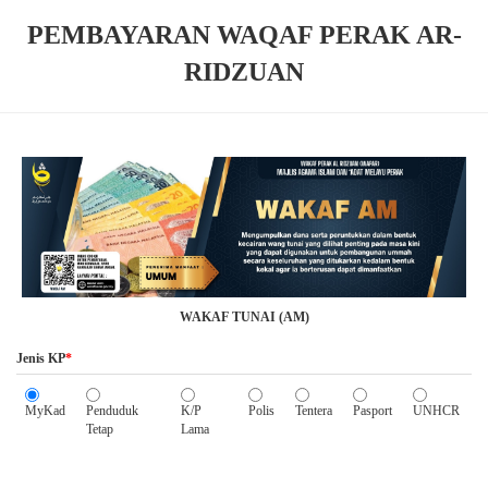
PEMBAYARAN WAQAF PERAK AR-
RIDZUAN
WAKAF TUNAI (AM)
Jenis KP
*
MyKad
Penduduk
K/P
Polis
Tentera
Pasport
UNHCR
Tetap
Lama