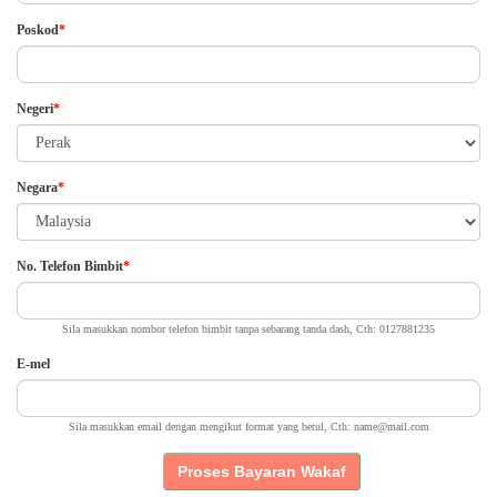
Poskod
*
Negeri
*
Negara
*
No. Telefon Bimbit
*
Sila masukkan nombor telefon bimbit tanpa sebarang tanda dash, Cth: 0127881235
E-mel
Sila masukkan email dengan mengikut format yang betul, Cth: name@mail.com