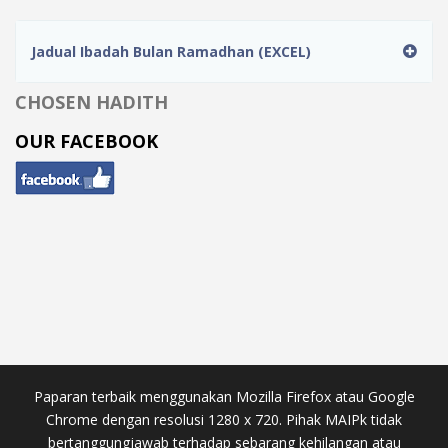
Jadual Ibadah Bulan Ramadhan (EXCEL)
CHOSEN HADITH
OUR FACEBOOK
Paparan terbaik menggunakan Mozilla Firefox atau Google
Chrome dengan resolusi 1280 x 720. Pihak MAIPk tidak
bertanggungjawab terhadap sebarang kehilangan atau