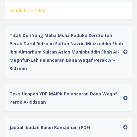
Muat Turun Fail
Titah Duli Yang Maha Mulia Paduka Seri Sultan
Perak Darul Ridzuan Sultan Nazrin Muizzuddin Shah
Ibni Almarhum Sultan Azlan Muhibbuddin Shah Al-
Maghfur-Lah Pelancaran Dana Waqaf Perak Ar-
Ridzuan
Teks Ucapan YDP MAIPk Pelancaran Dana Waqaf
Perak A-Ridzuan
Jadual Ibadah Bulan Ramadhan (PDF)