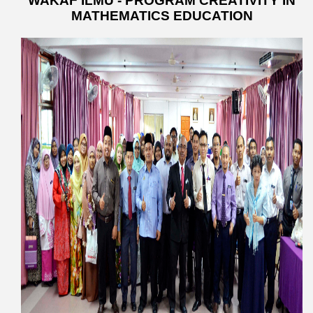
WAKAF ILMU - PROGRAM CREATIVITY IN
MATHEMATICS EDUCATION