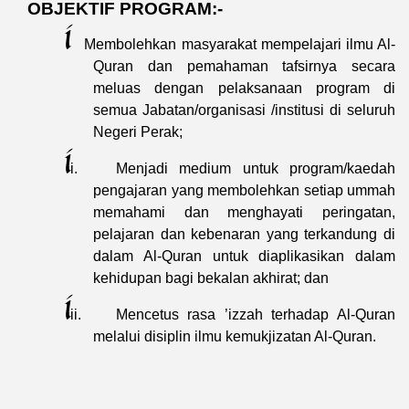
OBJEKTIF PROGRAM:-
i
Membolehkan masyarakat mempelajari ilmu Al-
Quran dan pemahaman tafsirnya secara
meluas dengan pelaksanaan program di
semua Jabatan/organisasi /institusi di seluruh
Negeri Perak;
i
i.
Menjadi medium untuk program/kaedah
pengajaran yang membolehkan setiap ummah
memahami dan menghayati peringatan,
pelajaran dan kebenaran yang terkandung di
dalam Al-Quran untuk diaplikasikan dalam
kehidupan bagi bekalan akhirat; dan
i
ii.
Mencetus rasa ’izzah terhadap Al-Quran
melalui disiplin ilmu kemukjizatan Al-Quran.