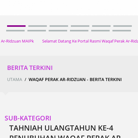
amat Datang Ke Portal Rasmi Waqaf Perak Ar-Ridzuan MAIPk Selamat Dat
BERITA TERKINI
UTAMA
/
WAQAF PERAK AR-RIDZUAN - BERITA TERKINI
SUB-KATEGORI
TAHNIAH ULANGTAHUN KE-4
PENUBUHAN WAQAF PERAK AR-