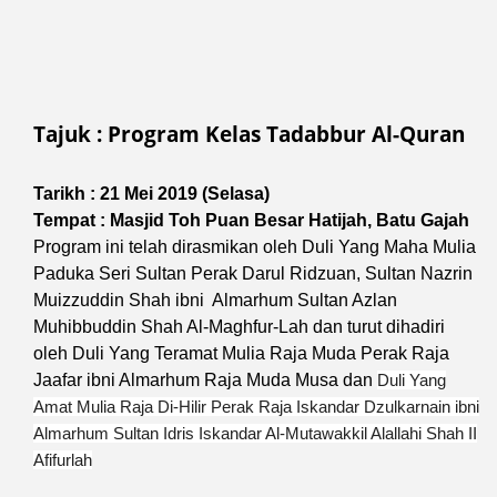
Tajuk : Program Kelas Tadabbur Al-Quran
Tarikh : 21 Mei 2019 (Selasa)
Tempat : Masjid Toh Puan Besar Hatijah, Batu Gajah
Program ini telah dirasmikan oleh
Duli Yang Maha Mulia
Paduka Seri Sultan Perak Darul Ridzuan, Sultan Nazrin
Muizzuddin Shah ibni Almarhum Sultan Azlan
Muhibbuddin Shah Al-Maghfur-Lah dan turut dihadiri
oleh
Duli Yang Teramat Mulia Raja Muda Perak Raja
Jaafar ibni Almarhum Raja Muda Musa dan
Duli Yang
Amat Mulia Raja Di-Hilir Perak Raja Iskandar Dzulkarnain ibni
Almarhum Sultan Idris Iskandar Al-Mutawakkil Alallahi Shah II
Afifurlah