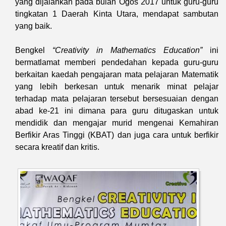
yang dijalankan pada bulan Ogos 2017 untuk guru-guru
tingkatan 1 Daerah Kinta Utara, mendapat sambutan
yang baik.
Bengkel
“Creativity in Mathematics Education”
ini
bermatlamat memberi pendedahan kepada guru-guru
berkaitan kaedah pengajaran mata pelajaran Matematik
yang lebih berkesan untuk menarik minat pelajar
terhadap mata pelajaran tersebut bersesuaian dengan
abad ke-21 ini dimana para guru ditugaskan untuk
mendidik dan mengajar murid mengenai Kemahiran
Berfikir Aras Tinggi (KBAT) dan juga cara untuk berfikir
secara kreatif dan kritis.