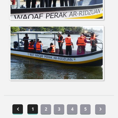
1
2
3
4
5