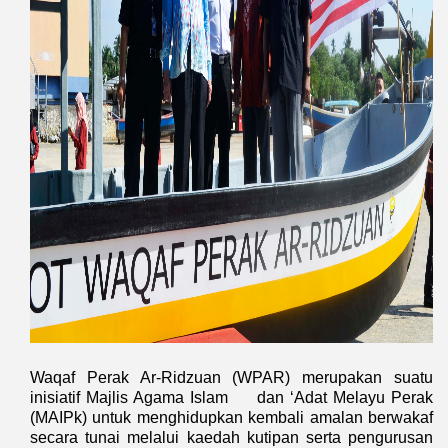
Waqaf Perak Ar-Ridzuan (WPAR) merupakan suatu
inisiatif Majlis Agama Islam
dan ‘Adat Melayu Perak
(MAIPk) untuk menghidupkan kembali amalan berwakaf
secara tunai melalui kaedah kutipan serta pengurusan