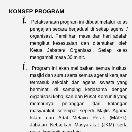
KONSEP PROGRAM
i.
Pelaksanaan program ini dibuat melalui kelas
pengajian secara berjadual di setiap agensi /
organisasi. Pemilihan masa dan hari adalah
mengikut kesesuaian dan ditentukan oleh
Ketua Jabatan/ Organisasi. Setiap kelas
mengambil masa 30 minit.
i
i.
Program ini akan melibatkan semua institusi
masjid dan surau serta semua agensi kerajaan
termasuk sekolah dan agensi swasta yang
berminat, di samping kerjasama dengan
organisasi kebajikan dan Pusat Komuniti yang
mempunyai pelanggan dari kalangan
masyarakat setempat seperti Majlis Agama
Islam dan Adat Melayu Perak (MAIPk),
Jabatan Kebajikan Masyarakat (JKM) serta
pusat komuniti yang lain.