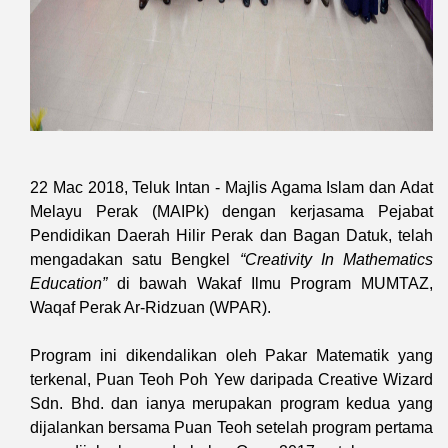
2
2 Mac 2018, Teluk Intan - Majlis Agama Islam dan Adat
Melayu Perak (MAIPk) dengan kerjasama Pejabat
Pendidikan Daerah Hilir Perak dan Bagan Datuk, telah
mengadakan satu Bengkel
“Creativity In Mathematics
Education”
di bawah Wakaf Ilmu Program MUMTAZ,
Waqaf Perak Ar-Ridzuan (WPAR).
Program ini dikendalikan oleh Pakar Matematik yang
terkenal, Puan Teoh Poh Yew daripada Creative Wizard
Sdn. Bhd. dan ianya merupakan program kedua yang
dijalankan bersama Puan Teoh setelah program pertama