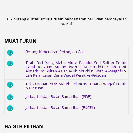
Klik butang di atas untuk urusan pendaftaran baru dan pembayaran
wakaf
MUAT TURUN
Borang Kebenaran Potongan Gaji
Titah Duli Yang Maha Mulia Paduka Seri Sultan Perak
Darul Ridzuan Sultan Nazrin Muizzuddin Shah Ibni
Almarhum Sultan Azlan Muhibbuddin Shah Al-Maghfur-
Lah Pelancaran Dana Waqaf Perak Ar-Ridzuan
Teks Ucapan YDP MAIPk Pelancaran Dana Waqaf Perak
A-Ridzuan
Jadual Ibadah Bulan Ramadhan (PDF)
Jadual Ibadah Bulan Ramadhan (EXCEL)
HADITH PILIHAN